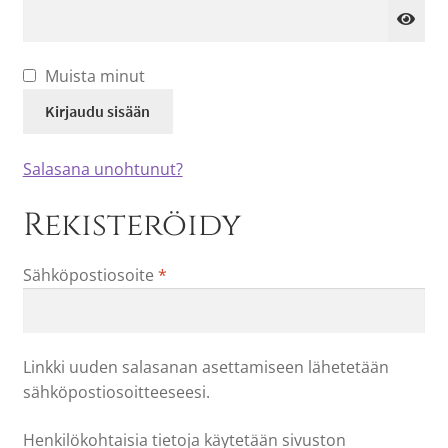
Muista minut
Kirjaudu sisään
Salasana unohtunut?
Rekisteröidy
Vaaditaan
Sähköpostiosoite
*
Linkki uuden salasanan asettamiseen lähetetään
sähköpostiosoitteeseesi.
Henkilökohtaisia tietoja käytetään sivuston