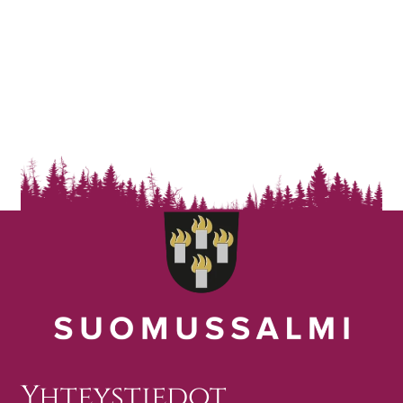
Yhteystiedot