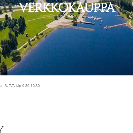
VERKKOKAUPPA
 3.-7.7. klo 9.30-10.30
y