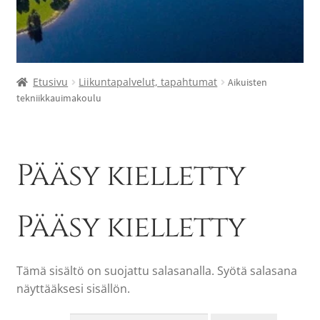
Etusivu
Liikuntapalvelut, tapahtumat
Aikuisten
tekniikkauimakoulu
Pääsy kielletty
Pääsy kielletty
Tämä sisältö on suojattu salasanalla. Syötä salasana
näyttääksesi sisällön.