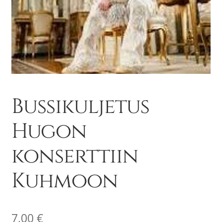
Bussikuljetus
Hugon
konserttiin
Kuhmoon
7,00
€