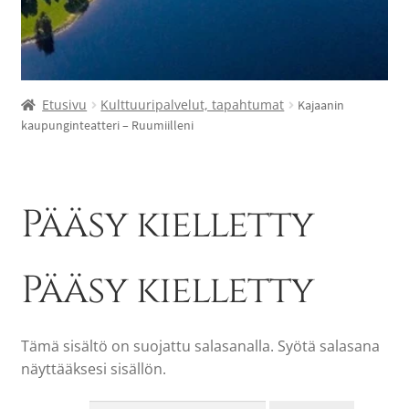
Etusivu
Kulttuuripalvelut, tapahtumat
Kajaanin
kaupunginteatteri – Ruumiilleni
Pääsy kielletty
Pääsy kielletty
Tämä sisältö on suojattu salasanalla. Syötä salasana
näyttääksesi sisällön.