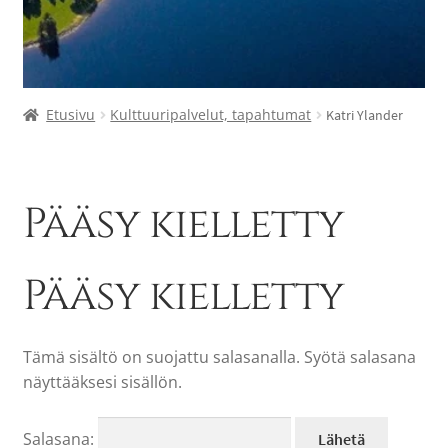
Etusivu
Kulttuuripalvelut, tapahtumat
Katri Ylander
Pääsy kielletty
Pääsy kielletty
Tämä sisältö on suojattu salasanalla. Syötä salasana
näyttääksesi sisällön.
Salasana: