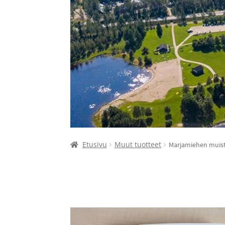
Etusivu
Muut tuotteet
Marjamiehen muis