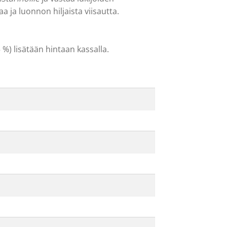
a ja luonnon hiljaista viisautta.
5 %) lisätään hintaan kassalla.