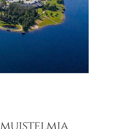
muistelmia