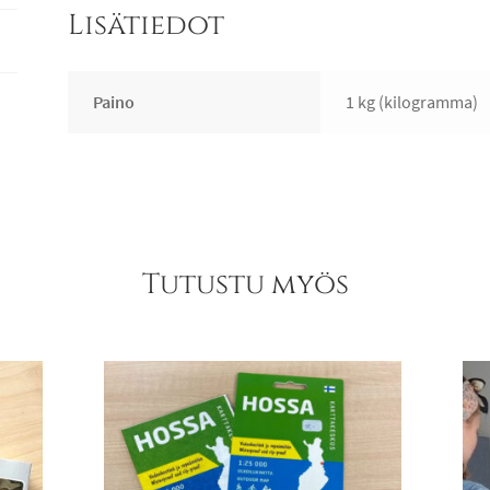
Lisätiedot
Paino
1 kg (kilogramma)
Tutustu myös