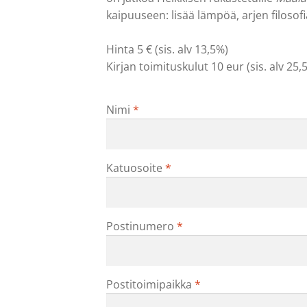
kaipuuseen: lisää lämpöä, arjen filosofia
Hinta 5 € (sis. alv 13,5%)
Kirjan toimituskulut 10 eur (sis. alv 25,
Nimi
*
Katuosoite
*
Postinumero
*
Postitoimipaikka
*