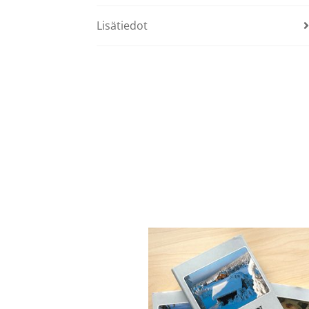
Lisätiedot