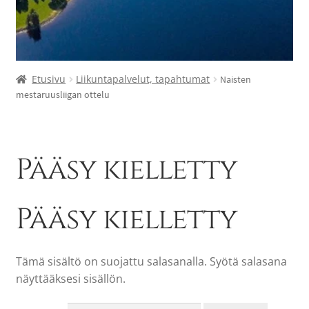
Etusivu
Liikuntapalvelut, tapahtumat
Naisten
mestaruusliigan ottelu
Pääsy kielletty
Pääsy kielletty
Tämä sisältö on suojattu salasanalla. Syötä salasana
näyttääksesi sisällön.