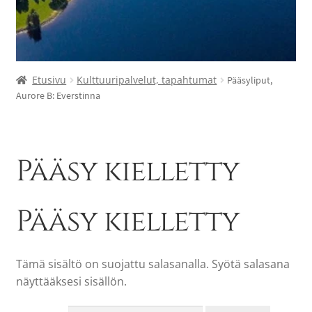
Etusivu
Kulttuuripalvelut, tapahtumat
Pääsyliput,
Aurore B: Everstinna
Pääsy kielletty
Pääsy kielletty
Tämä sisältö on suojattu salasanalla. Syötä salasana
näyttääksesi sisällön.