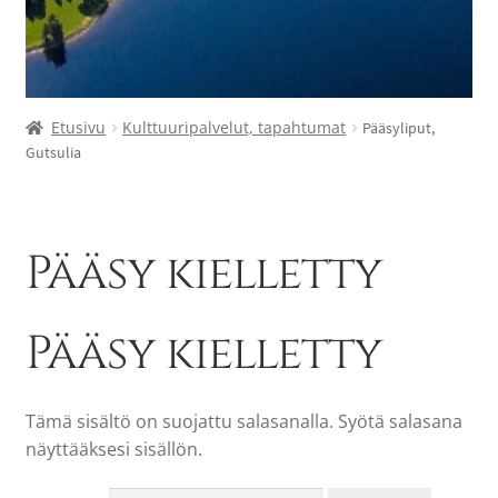
Etusivu
Kulttuuripalvelut, tapahtumat
Pääsyliput,
Gutsulia
Pääsy kielletty
Pääsy kielletty
Tämä sisältö on suojattu salasanalla. Syötä salasana
näyttääksesi sisällön.