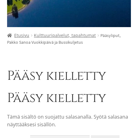
Etusivu
Kulttuuripalvelut, tapahtumat
Pääsyliput,
Pakko Sanoa Vuokkipäivä ja Bussikuljetus
Pääsy kielletty
Pääsy kielletty
Tämä sisältö on suojattu salasanalla. Syötä salasana
näyttääksesi sisällön.