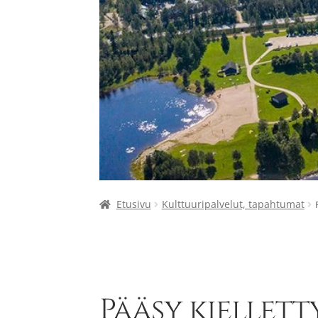
Etusivu
Kulttuuripalvelut, tapahtumat
Pääsy kiellett