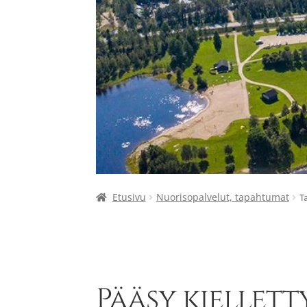
Etusivu
Nuorisopalvelut, tapahtumat
T
Pääsy kiellett