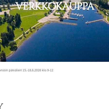
VERKKOKAUPPA
anssin päiväleiri 15.-18.6.2026 klo 9-12
y