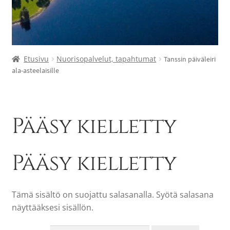
Etusivu
Nuorisopalvelut, tapahtumat
Tanssin päiväleiri
ala-asteelaisille
Pääsy kielletty
Pääsy kielletty
Tämä sisältö on suojattu salasanalla. Syötä salasana
näyttääksesi sisällön.