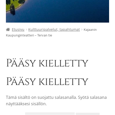
Etusivu
Kulttuuripalvelut, tapahtumat
Kajaanin
Kaupunginteatteri – Tervan tie
Pääsy kielletty
Pääsy kielletty
Tämä sisältö on suojattu salasanalla. Syötä salasana
näyttääksesi sisällön.