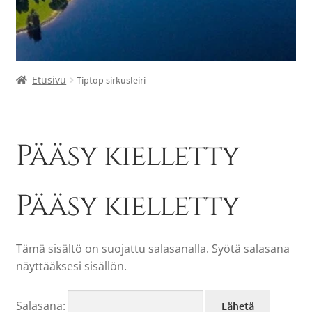
Etusivu
Tiptop sirkusleiri
Pääsy kielletty
Pääsy kielletty
Tämä sisältö on suojattu salasanalla. Syötä salasana
näyttääksesi sisällön.
Salasana: