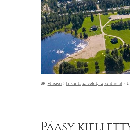
Etusivu
Liikuntapalvelut, tapahtumat
U
Pääsy kiellett