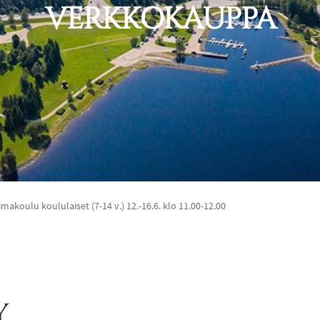
VERKKOKAUPPA
imakoulu koululaiset (7-14 v.) 12.-16.6. klo 11.00-12.00
y