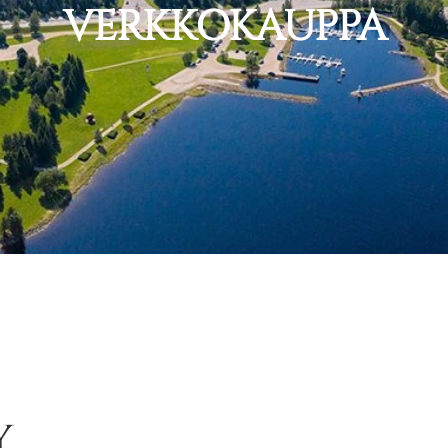
VERKKOKAUPPA
y