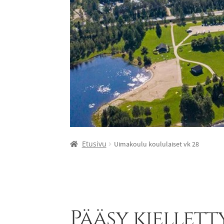
Etusivu
Uimakoulu koululaiset vk 28
Pääsy kiellett