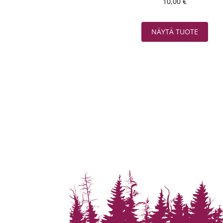
10,00
€
NÄYTÄ TUOTE