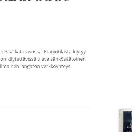
dessä katutasossa. Etätyötilasta löytyy
lä on käytettävissä tilava sähkösäätöinen
n ilmainen langaton verkkoyhteys.