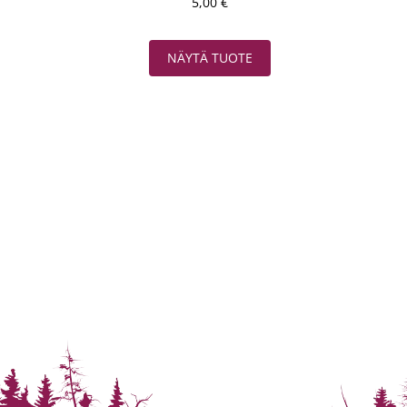
5,00
€
NÄYTÄ TUOTE