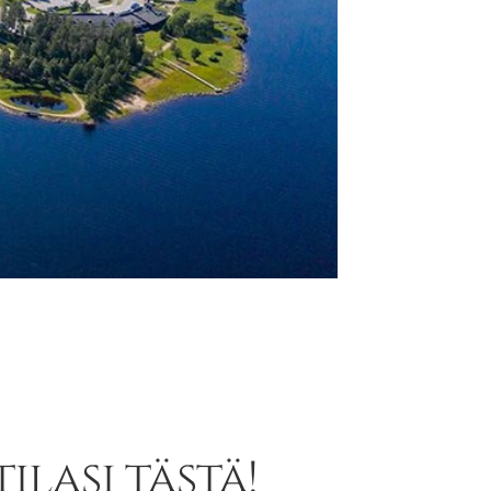
ilasi tästä!