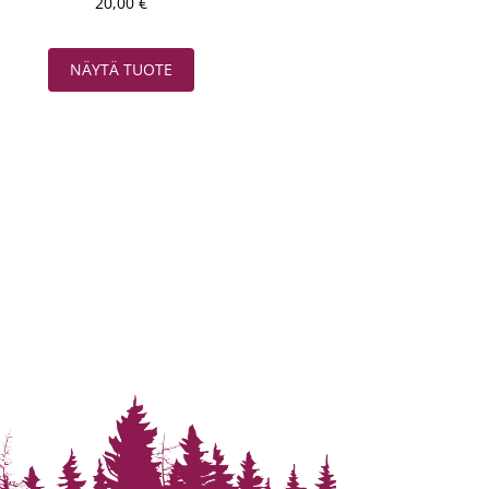
20,00
€
NÄYTÄ TUOTE